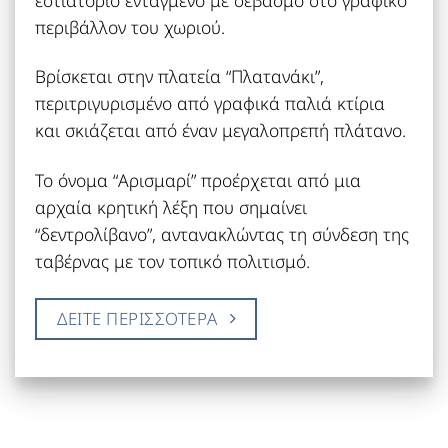
περιβάλλον του χωριού.
Βρίσκεται στην πλατεία “Πλατανάκι”,
περιτριγυρισμένο από γραφικά παλιά κτίρια
και σκιάζεται από έναν μεγαλοπρεπή πλάτανο.
Το όνομα “Αρισμαρί” προέρχεται από μια
αρχαία κρητική λέξη που σημαίνει
“δεντρολίβανο”, αντανακλώντας τη σύνδεση της
ταβέρνας με τον τοπικό πολιτισμό.
ΔΕΙΤΕ ΠΕΡΙΣΣΟΤΕΡΑ